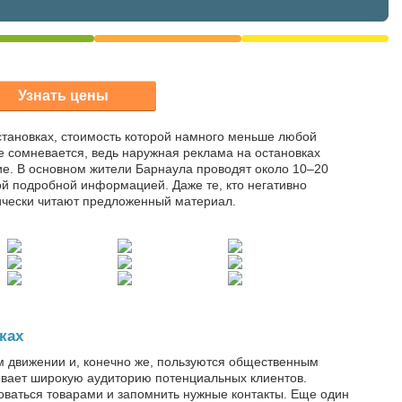
тановках, стоимость которой намного меньше любой
е сомневается, ведь наружная реклама на остановках
е. В основном жители Барнаула проводят около 10–20
ой подробной информацией. Даже те, кто негативно
тически читают предложенный материал.
ках
ом движении и, конечно же, пользуются общественным
тывает широкую аудиторию потенциальных клиентов.
оваться товарами и запомнить нужные контакты. Еще один