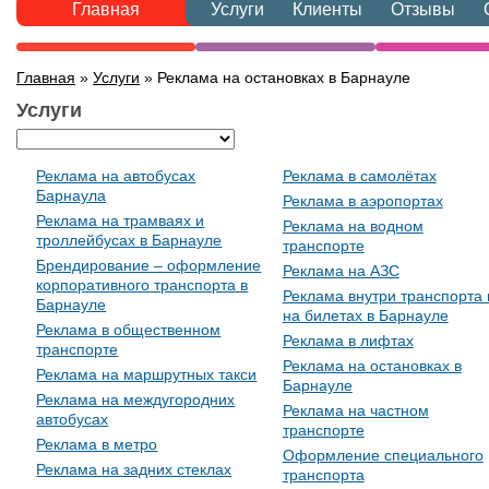
Главная
Услуги
Клиенты
Отзывы
Главная
»
Услуги
» Реклама на остановках в Барнауле
Услуги
Реклама на автобусах
Реклама в самолётах
Барнаула
Реклама в аэропортах
Реклама на трамваях и
Реклама на водном
троллейбусах в Барнауле
транспорте
Брендирование – оформление
Реклама на АЗС
корпоративного транспорта в
Реклама внутри транспорта 
Барнауле
на билетах в Барнауле
Реклама в общественном
Реклама в лифтах
транспорте
Реклама на остановках в
Реклама на маршрутных такси
Барнауле
Реклама на междугородних
Реклама на частном
автобусах
транспорте
Реклама в метро
Оформление специального
Реклама на задних стеклах
транспорта