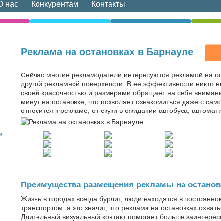
О нас
Конкурентам
Контакты
Реклама на остановках в Барнауле
Сейчас многие рекламодатели интересуются рекламой на ос
другой рекламной поверхности. В ее эффективности никто н
своей красочностью и размерами обращает на себя внимани
минут на остановке, что позволяет ознакомиться даже с сам
относится к рекламе, от скуки в ожидании автобуса, автома
и
Преимущества размещения рекламы на останов
Жизнь в городах всегда бурлит, люди находятся в постоянн
транспортом, а это значит, что реклама на остановках охва
Длительный визуальный контакт помогает больше заинтерес