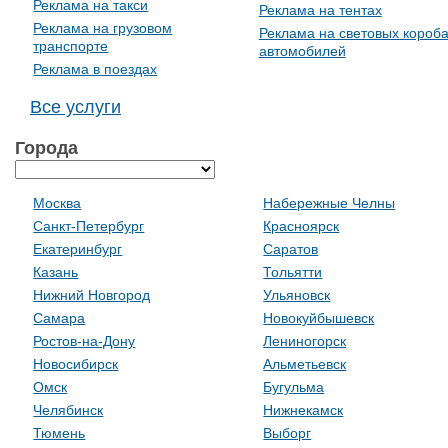
Реклама на такси
Реклама на тентах
Реклама на грузовом
Реклама на световых короб
транспорте
автомобилей
Реклама в поездах
Все услуги
Города
Москва
Набережные Челны
Санкт-Петербург
Красноярск
Екатеринбург
Саратов
Казань
Тольятти
Нижний Новгород
Ульяновск
Самара
Новокуйбышевск
Ростов-на-Дону
Лениногорск
Новосибирск
Альметьевск
Омск
Бугульма
Челябинск
Нижнекамск
Тюмень
Выборг