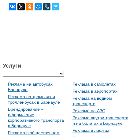
Услуги
Реклама на автобусах
Реклама в самолётах
Барнаула
Реклама в аэропортах
Реклама на трамваях и
Реклама на водном
троллейбусах в Барнауле
транспорте
Брендирование –
Реклама на АЗС
оформление
Реклама внутри транспорта
корпоративного транспорта
и на билетах в Барнауле
в Барнауле
Реклама в лифтах
Реклама в общественном