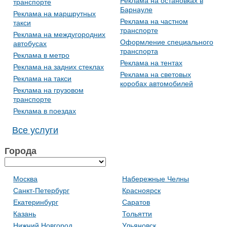
Реклама на остановках в
транспорте
Барнауле
Реклама на маршрутных
Реклама на частном
такси
транспорте
Реклама на междугородних
Оформление специального
автобусах
транспорта
Реклама в метро
Реклама на тентах
Реклама на задних стеклах
Реклама на световых
Реклама на такси
коробах автомобилей
Реклама на грузовом
транспорте
Реклама в поездах
Все услуги
Города
Москва
Набережные Челны
Санкт-Петербург
Красноярск
Екатеринбург
Саратов
Казань
Тольятти
Нижний Новгород
Ульяновск